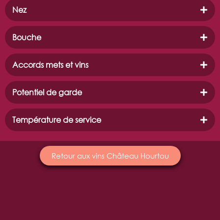
Nez
Bouche
Accords mets et vins
Potentiel de garde
Température de service
Retour aux vins Château Hourtou