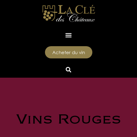
Acheter du vin
Vins Rouges