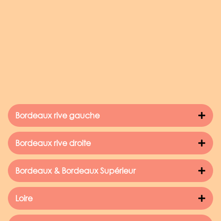
Bordeaux rive gauche
Bordeaux rive droite
Bordeaux & Bordeaux Supérieur
Loire