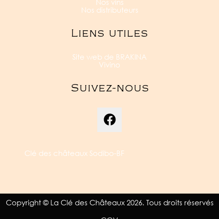
Nos vins
Nos distributeurs
Liens utiles
Site web de BRAKINA
Vivino
Suivez-nous
Clé des châteaux Sodibo-BF
Copyright © La Clé des Châteaux 2026. Tous droits réservés