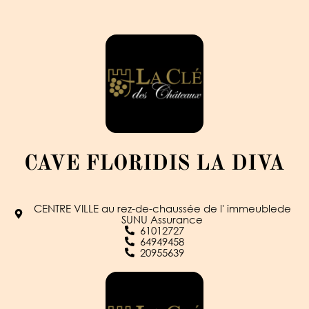
CAVE FLORIDIS LA DIVA
CENTRE VILLE au rez-de-chaussée de l' immeublede
SUNU Assurance
61012727
64949458
20955639