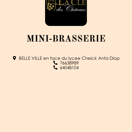
MINI-BRASSERIE
BELLE VILLE en face du lycee Cheick Anta Diop
76638989
64048104