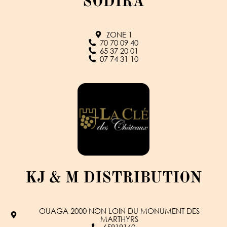
SODIRA
ZONE 1
70 70 09 40
65 37 20 01
07 74 31 10
KJ & M DISTRIBUTION
OUAGA 2000 NON LOIN DU MONUMENT DES
MARTHYRS