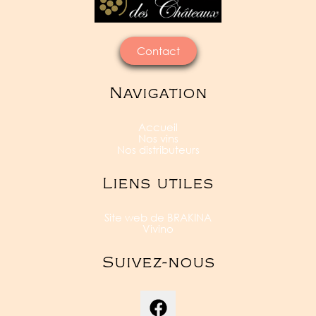
Contact
Navigation
Accueil
Nos vins
Nos distributeurs
Liens utiles
Site web de BRAKINA
Vivino
Suivez-nous