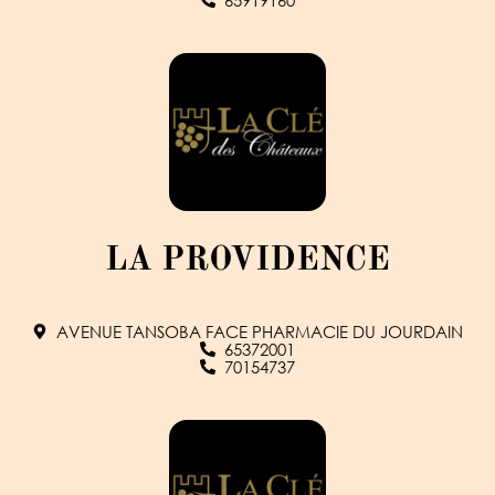
65919160
LA PROVIDENCE
AVENUE TANSOBA FACE PHARMACIE DU JOURDAIN
65372001
70154737