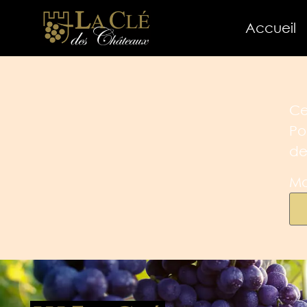
Accueil
Ce
Po
de
Mo