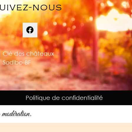
uivez-nous
Clé des châteaux
Sodibo-BF
Politique de confidentialité
 modération.