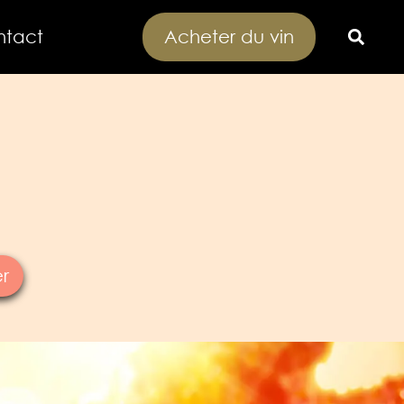
ntact
Acheter du vin