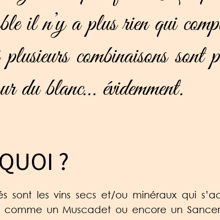
able il n’y a plus rien qui co
 plusieurs combinaisons sont p
 sur du blanc… évidemment.
QUOI ?
liés sont les vins secs et/ou minéraux qui s
e comme un Muscadet ou encore un Sancerre.