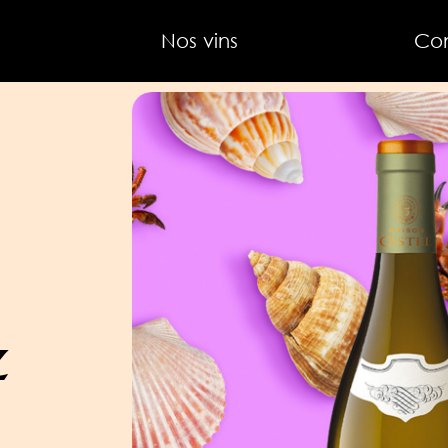
Nos vins
Co
z