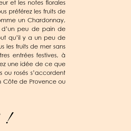
ur et les notes florales
s préférez les fruits de
l comme un Chardonnay,
és d’un peu de pain de
ut qu’il y a un peu de
s les fruits de mer sans
res entrées festives, à
vez une idée de ce que
s ou rosés s’accordent
 un Côte de Provence ou
 !