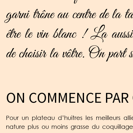
garni trône au centre de la t
être le vin blanc ! La aussi
de choisir la vôtre. On part
ON COMMENCE PAR 
Pour un plateau d’huitres les meilleurs al
nature plus ou moins grasse du coquillag