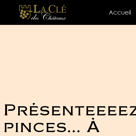
Accueil
Présenteeee
pinces… À