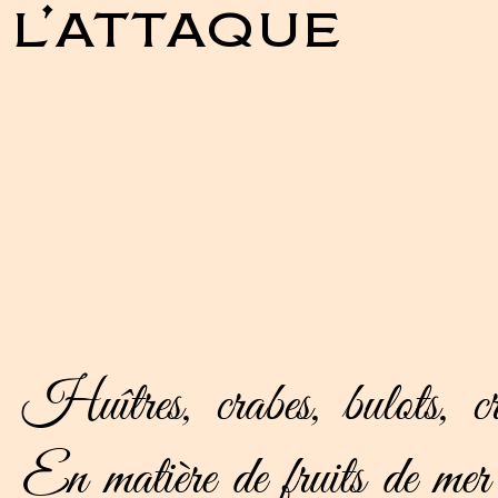
l’attaque
Huîtres, crabes, bulots, 
En matière de fruits de mer 