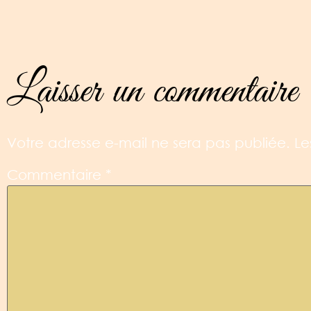
Laisser un commentaire
Votre adresse e-mail ne sera pas publiée.
Le
Commentaire
*