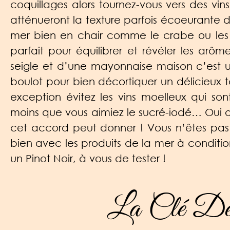
coquillages alors tournez-vous vers des vin
atténueront la texture parfois écoeurante d
mer bien en chair comme le crabe ou les c
parfait pour équilibrer et révéler les a
seigle et d’une mayonnaise maison c’est u
boulot pour bien décortiquer un délicieux to
exception évitez les vins moelleux qui son
moins que vous aimiez le sucré-iodé… Oui 
cet accord peut donner ! Vous n’êtes pas a
bien avec les produits de la mer à conditio
un Pinot Noir, à vous de tester !
La Clé Des