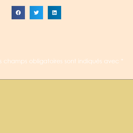
s champs obligatoires sont indiqués avec
*