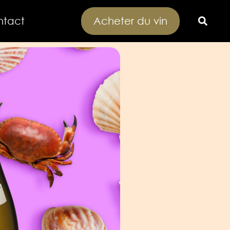
ntact
Acheter du vin