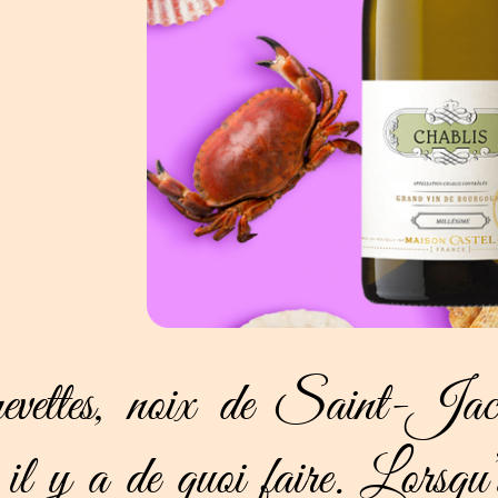
crevettes, noix de Saint-Ja
il y a de quoi faire. Lorsqu’