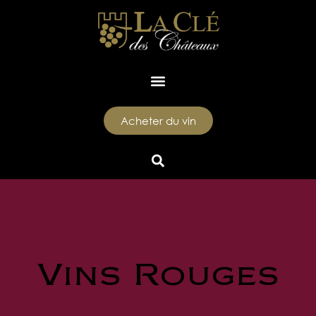
Acheter du vin
Vins Rouges