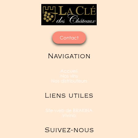
Contact
Navigation
Accueil
Nos vins
Nos distributeurs
Liens utiles
Site web de BRAKINA
Vivino
Suivez-nous