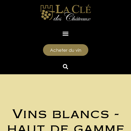
Acheter du vin
Vins blancs -
haut de gamme