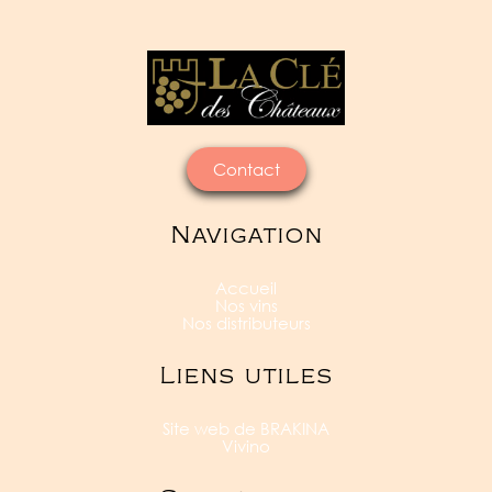
Contact
Navigation
Accueil
Nos vins
Nos distributeurs
Liens utiles
Site web de BRAKINA
Vivino