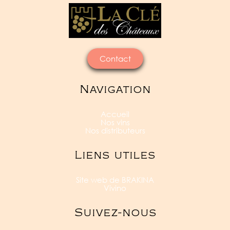
Contact
Navigation
Accueil
Nos vins
Nos distributeurs
Liens utiles
Site web de BRAKINA
Vivino
Suivez-nous