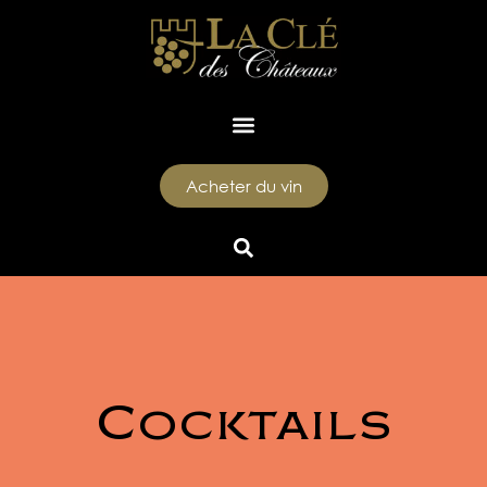
Acheter du vin
Cocktails