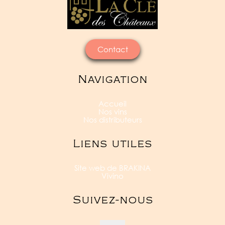
Contact
Navigation
Accueil
Nos vins
Nos distributeurs
Liens utiles
Site web de BRAKINA
Vivino
Suivez-nous