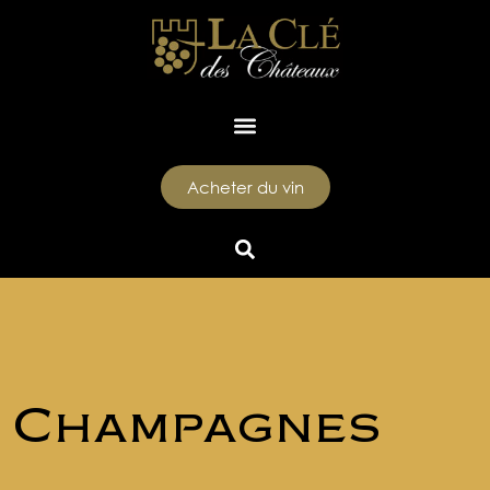
Acheter du vin
Champagnes