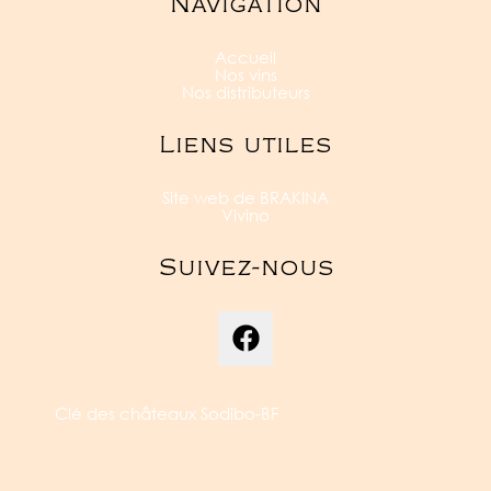
Navigation
Accueil
Nos vins
Nos distributeurs
Liens utiles
Site web de BRAKINA
Vivino
Suivez-nous
Clé des châteaux Sodibo-BF