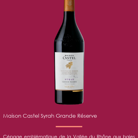
Maison Castel Syrah Grande Réserve
Cépage emblématique de la Vallée du Rhône aux baies